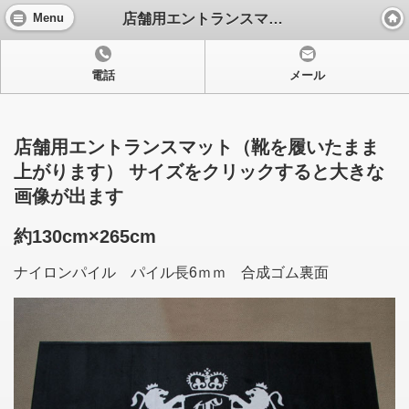
店舗用エントランスマット
Menu
電話
メール
店舗用エントランスマット（靴を履いたまま
上がります） サイズをクリックすると大きな
画像が出ます
約130cm×265cm
ナイロンパイル パイル長6ｍｍ 合成ゴム裏面