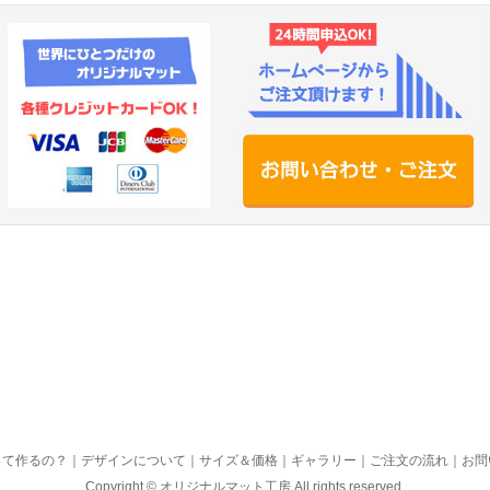
って作るの？
｜
デザインについて
｜
サイズ＆価格
｜
ギャラリー
｜
ご注文の流れ
｜
お問
Copyright ©
オリジナルマット工房
All rights reserved.