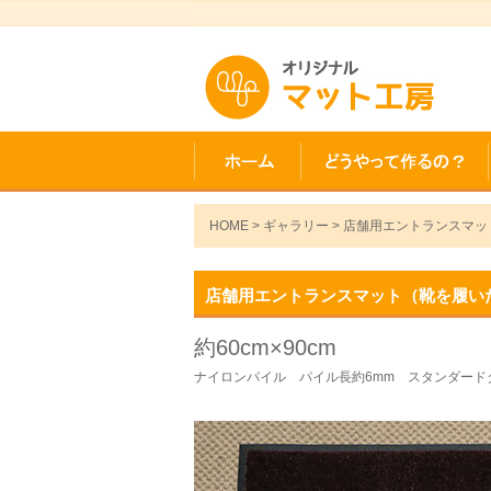
HOME
>
ギャラリー
> 店舗用エントランスマッ
店舗用エントランスマット（靴を履い
約60cm×90cm
ナイロンパイル パイル長約6mm スタンダード