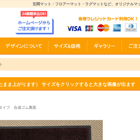
玄関マット・フロアーマット・ラグマットなど、オリジナルマ
ト
たまま上がります） サイズをクリックすると大きな画像が出ます
タイプ 合成ゴム裏面