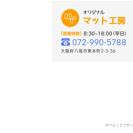
ホーム
｜
どうや