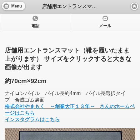
店舗用エントランスマット
Menu
電話
メール
店舗用エントランスマット（靴を履いたまま
上がります） サイズをクリックすると大きな
画像が出ます
約70cm×92cm
ナイロンパイル パイル長約4mm パイル長選択タイ
プ 合成ゴム裏面
株式会社やまもく ～創業大正１３年～ さんのホームペ
ージはこちら
インスタグラムはこちら