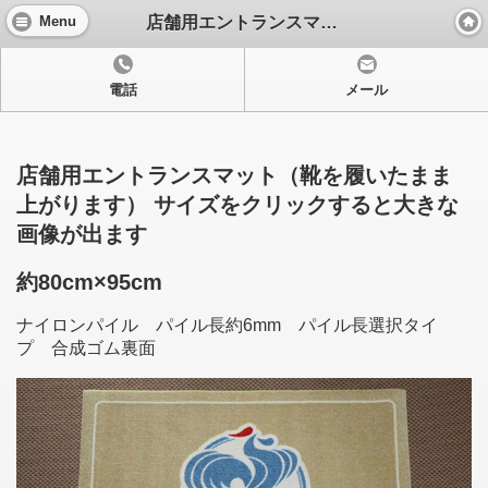
店舗用エントランスマット
Menu
電話
メール
店舗用エントランスマット（靴を履いたまま
上がります） サイズをクリックすると大きな
画像が出ます
約80cm×95cm
ナイロンパイル パイル長約6mm パイル長選択タイ
プ 合成ゴム裏面