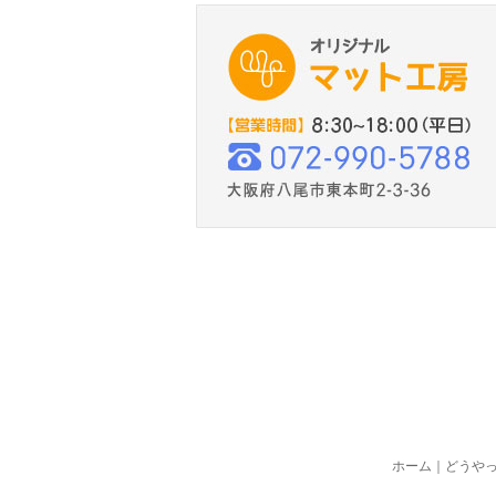
ホーム
｜
どうや