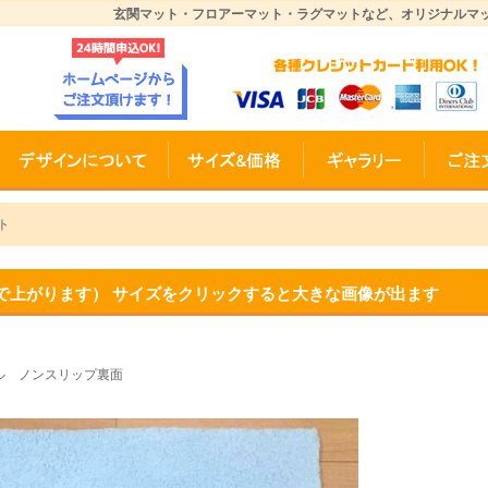
玄関マット・フロアーマット・ラグマットなど、オリジナルマ
ト
で上がります） サイズをクリックすると大きな画像が出ます
ル ノンスリップ裏面