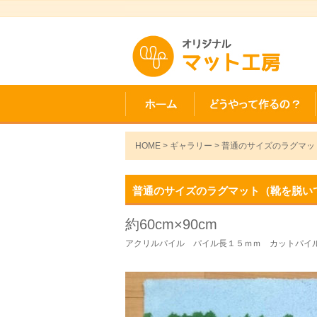
HOME
>
ギャラリー
> 普通のサイズのラグマッ
普通のサイズのラグマット（靴を脱い
約60cm×90cm
アクリルパイル パイル長１５ｍｍ カットパイ