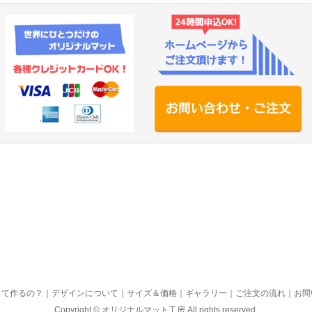
って作るの？
｜
デザインについて
｜
サイズ＆価格
｜
ギャラリー
｜
ご注文の流れ
｜
お問
Copyright ©
オリジナルマット工房
All rights reserved.