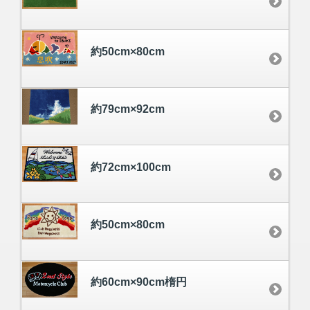
約50cm×80cm
約79cm×92cm
約72cm×100cm
約50cm×80cm
約60cm×90cm楕円