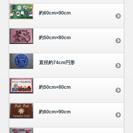
約60cm×90cm
約50cm×80cm
直径約74cm円形
約50cm×80cm
約60cm×90cm