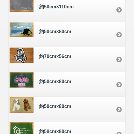
約50cm×110cm
約50cm×80cm
約70cm×56cm
約50cm×80cm
約50cm×80cm
約50cm×80cm