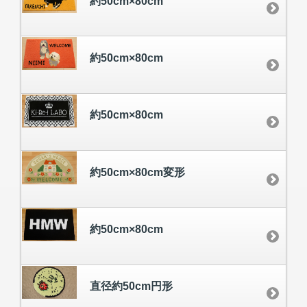
約50cm×80cm
約50cm×80cm
約50cm×80cm
約50cm×80cm変形
約50cm×80cm
直径約50cm円形