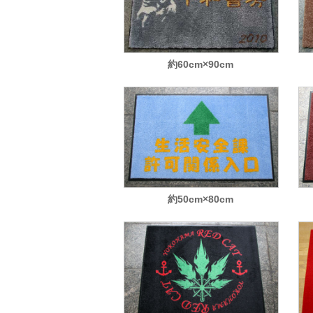
約60cm×90cm
約50cm×80cm